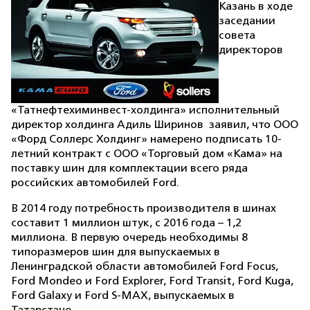
Казань в ходе
заседании
совета
директоров
«Татнефтехиминвест-холдинга» исполнительный
директор холдинга Адиль Ширинов заявил, что ООО
«Форд Соллерс Холдинг» намерено подписать 10-
летний контракт с ООО «Торговый дом «Кама» на
поставку шин для комплектации всего ряда
российских автомобилей Ford.
В 2014 году потребность производителя в шинах
составит 1 миллион штук, с 2016 года – 1,2
миллиона. В первую очередь необходимы 8
типоразмеров шин для выпускаемых в
Ленинградской области автомобилей Ford Focus,
Ford Mondeo и Ford Explorer, Ford Transit, Ford Kuga,
Ford Galaxy и Ford S-MAX, выпускаемых в