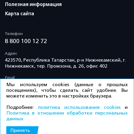
Полезная информация
Карта сайта
Телефон
8 800 100 12 72
Адрес
423570, Республика Татарстан, р-н Нижнекамский, г.
Нижнекамск, тер. Промзона, д. 26, офис 402
Email
info@td-kama.com
Мы используем cookies (данные о прошлых
посещениях), чтобы сделать сайт удобнее. Вы
можете изменить это в настройках браузера.
©ООО «Торговый дом «Кама» 2026 / Все права
Подробнее:
политика использования cookies
и
защищены.
Политика в отношении обработки персональных
данных
Политика конфиденциальности
Принять