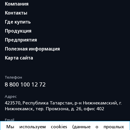
Компания
Контакты
Где купить
Продукция
Предприятия
Полезная информация
Карта сайта
Телефон
8 800 100 12 72
Адрес
423570, Республика Татарстан, р-н Нижнекамский, г.
Нижнекамск, тер. Промзона, д. 26, офис 402
Email
info@td-kama.com
Мы используем cookies (данные о прошлых