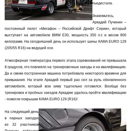
пьедестала.
Знакомьтесь,
Аркадий Пучинин –
постоянный пилот «Мегафон – Российской Дрифт Серии», который
выступает на автомобиле BMW E30, мощность 350 л.с и весом 900
килограмм. На сегодняшний день он использует шины КАМА EURO 129
(205/55 R16) на ведущей оси.
Атмосферная температура первого этапа соревнований не превышала
8 градусов, что повлияло на тренировочные заезды и на квалификацию.
Да и свеже построенная машина потребовала некоторого времени для
привыкания. На этапе Аркадий первый раз сел за руль обновленного
автомобиля, который всю зиму тщательно готовился. Вообще без
тренировок и пробных заездов Аркадию удалось пройти квалификацию
- помогли покрышки КАМА EURO 129 (R16)!
На следующий день
в парных заездах
из 32 участников