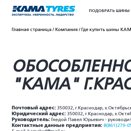
ПОДОБРАТЬ ШИНЫ
Главная страница
Компания
Где купить шины КА
ОБОСОБЛЕННО
"КАМА" Г.КРА
Почтовый адрес:
350032, г.Краснодар, х.Октябрь
Юридический адрес:
350032, г.Краснодар, х.Окт
Руководитель:
Гнедой Павел Юрьевич - руководи
Контактные данные предприятия:
8(861)279-0