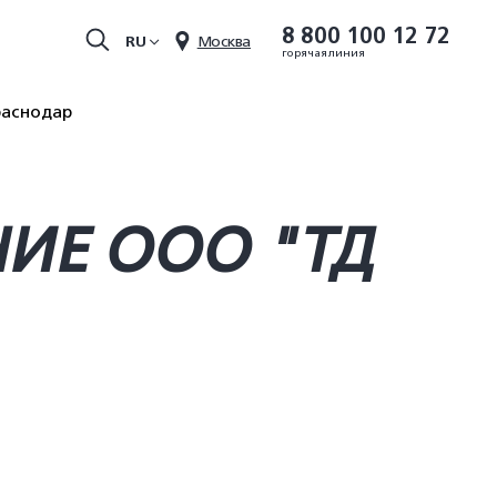
8 800 100 12 72
RU
Москва
горячая линия
раснодар
ИЕ ООО "ТД