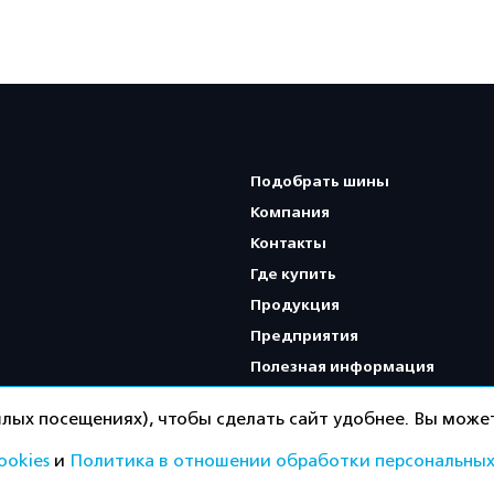
Подобрать шины
Компания
Контакты
Где купить
Продукция
Предприятия
Полезная информация
Карта сайта
лых посещениях), чтобы сделать сайт удобнее. Вы может
ookies
и
Политика в отношении обработки персональных
Политика конфиденциальнос
ищены.