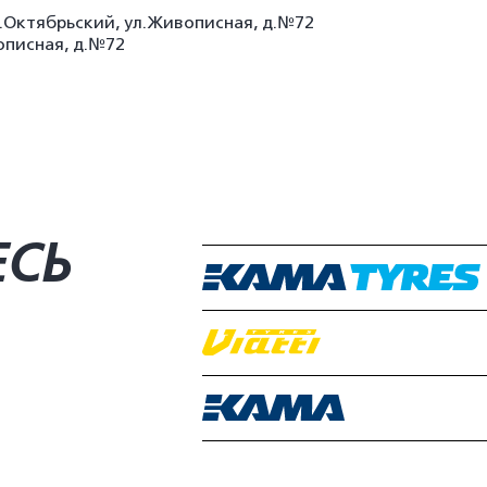
х.Октябрьский, ул.Живописная, д.№72
описная, д.№72
ЕСЬ