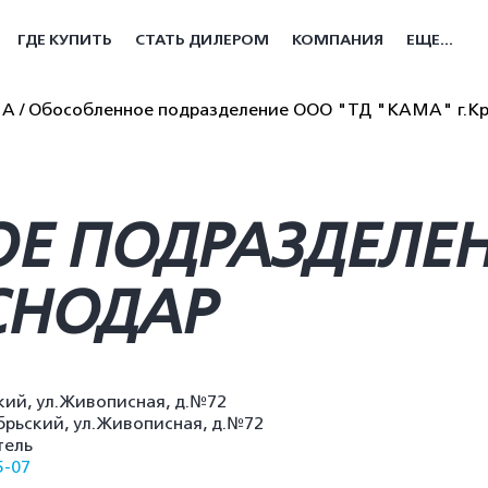
ГДЕ КУПИТЬ
СТАТЬ ДИЛЕРОМ
КОМПАНИЯ
ЕЩЕ...
МА
Обособленное подразделение ООО "ТД "КАМА" г.К
Е ПОДРАЗДЕЛЕН
СНОДАР
ский, ул.Живописная, д.№72
ябрьский, ул.Живописная, д.№72
тель
5-07