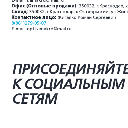
E-mail: kamakrd@mail.ru
Офис (Оптовые продажи):
350032, г.Краснодар, 
Склад:
350032, г.Краснодар, х.Октябрьский, ул.Жив
Контактное лицо:
Жигалко Роман Сергеевич
8(861)279-05-07
E-mail: optkamakrd@mail.ru
ПРИСОЕДИНЯЙТ
К СОЦИАЛЬНЫМ
СЕТЯМ