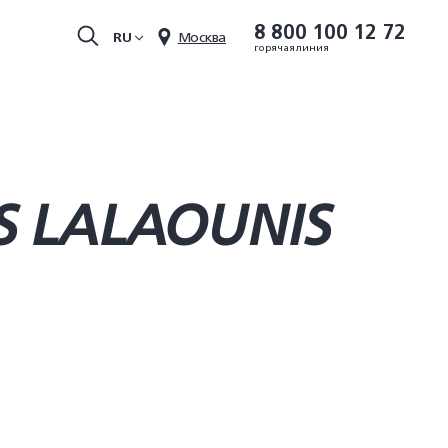
8 800 100 12 72
RU
Москва
горячая линия
S LALAOUNIS