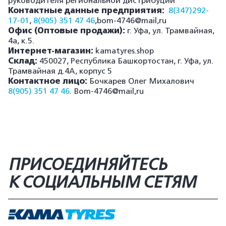
руководителя региональной дистрибуции
Контактные данные предприятия:
8(347)292-
17-01
,
8(905) 351 47 46
,bom-4746@mail,ru
Офис (Оптовые продажи):
г. Уфа, ул. Трамвайная,
4а, к.5.
Интернет-магазин:
kamatyres.shop
Склад:
450027, Республика Башкортостан, г. Уфа, ул.
Трамвайная д.4А, корпус 5
Контактное лицо:
Бочкарев Олег Михалович
8(905) 351 47 46
. Bom-4746@mail,ru
ПРИСОЕДИНЯЙТЕСЬ
К СОЦИАЛЬНЫМ СЕТЯМ