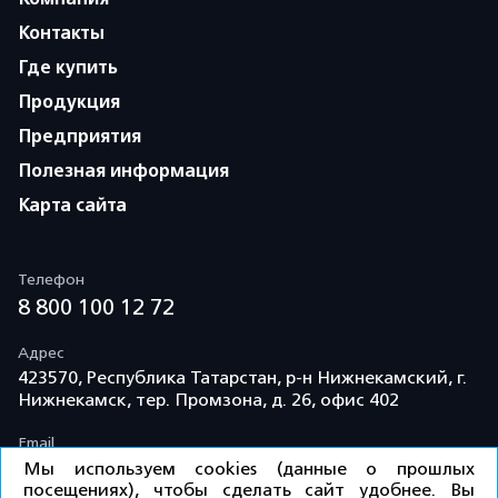
Контакты
Где купить
Продукция
Предприятия
Полезная информация
Карта сайта
Телефон
8 800 100 12 72
Адрес
423570, Республика Татарстан, р-н Нижнекамский, г.
Нижнекамск, тер. Промзона, д. 26, офис 402
Email
info@td-kama.com
Мы используем cookies (данные о прошлых
посещениях), чтобы сделать сайт удобнее. Вы