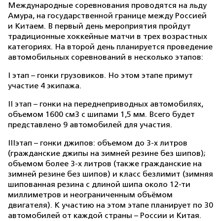
Международные соревнования проводятся на льду
Амура, на государственной границе между Россией
и Китаем. В первый день мероприятия пройдут
традиционные хоккейные матчи в трех возрастных
категориях. На второй день планируется проведение
автомобильных соревнований в несколько этапов:
I этап – гонки грузовиков. Но этом этапе примут
участие 4 экипажа.
II этап – гонки на переднеприводных автомобилях,
объемом 1600 см3 с шипами 1,5 мм. Всего будет
представлено 9 автомобилей для участия.
IIIэтап – гонки джипов: объемом до 3-х литров
(гражданские джипы на зимней резине без шипов);
объемом более 3-х литров (также гражданские на
зимней резине без шипов) и класс безлимит (зимняя
шипованная резина с длиной шипа около 12-ти
миллиметров и неограниченным объёмом
двигателя). К участию на этом этапе планирует по 30
автомобилей от каждой страны – России и Китая.