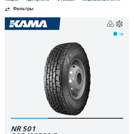
Фильтры
16
NR 501