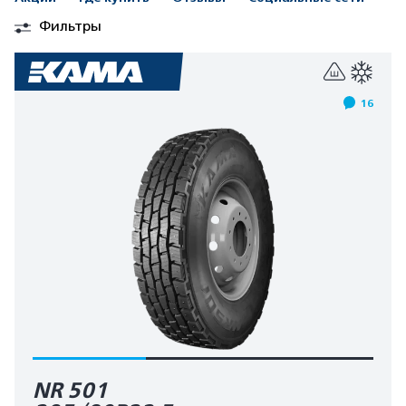
Фильтры
16
NR 501