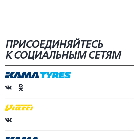
ПРИСОЕДИНЯЙТЕСЬ
К СОЦИАЛЬНЫМ СЕТЯМ