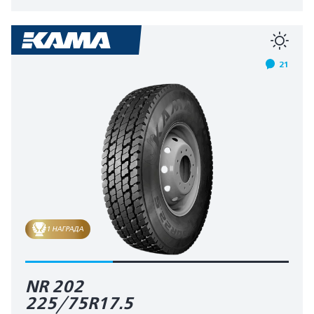
21
1 НАГРАДА
NR 202
225/75R17.5