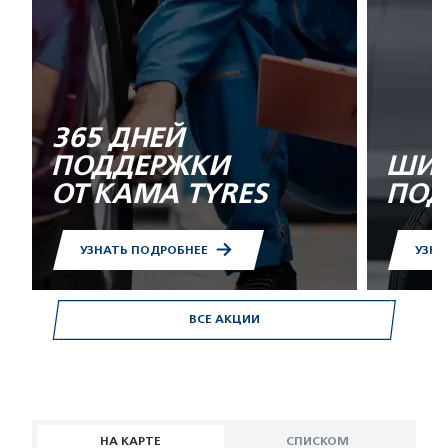
365 ДНЕЙ
ПОДДЕРЖКИ
ШИН
ОТ KAMA TYRES
ПОД
УЗНАТЬ ПОДРОБНЕЕ
УЗНА
ВСЕ АКЦИИ
НА КАРТЕ
СПИСКОМ