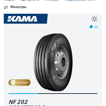
Фильтры
30
1 НАГРАДА
NF 202