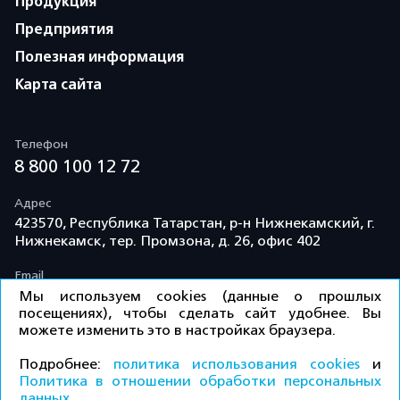
Продукция
Предприятия
Полезная информация
Карта сайта
Телефон
8 800 100 12 72
Адрес
423570, Республика Татарстан, р-н Нижнекамский, г.
Нижнекамск, тер. Промзона, д. 26, офис 402
Email
info@td-kama.com
Мы используем cookies (данные о прошлых
посещениях), чтобы сделать сайт удобнее. Вы
можете изменить это в настройках браузера.
©ООО «Торговый дом «Кама» 2026 / Все права
Подробнее:
политика использования cookies
и
защищены.
Политика в отношении обработки персональных
данных