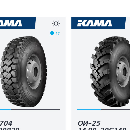
17
704
ОИ-25