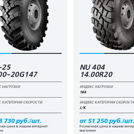
-25
NU 404
00-20G147
14.00R20
С НАГРУЗКИ
ИНДЕКС НАГРУЗКИ
164
С КАТЕГОРИИ СКОРОСТИ
ИНДЕКС КАТЕГОРИИ СКОРОСТ
J/K
3 730 руб./шт.
от 51 250 руб./шт
ная цена в нашем интернет-
Розничная цена в нашем интер
не
магазине