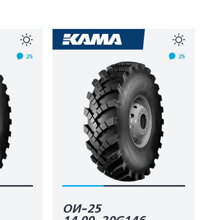
25
25
ОИ-25