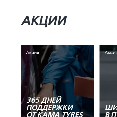
АКЦИИ
Акция
Акци
365 ДНЕЙ
ПОДДЕРЖКИ
ШИ
ОТ KAMA TYRES
В 