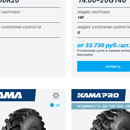
00R20
14.00-20G140
С НАГРУЗКИ
ИНДЕКС НАГРУЗКИ
140
С КАТЕГОРИИ СКОРОСТИ
ИНДЕКС КАТЕГОРИИ СКОРОСТ
G
от 33 730 руб./шт
Розничная цена в нашем интер
магазине
КУПИТЬ
25
ХОДИМОСТЬ ДО 700 ТЫС. К