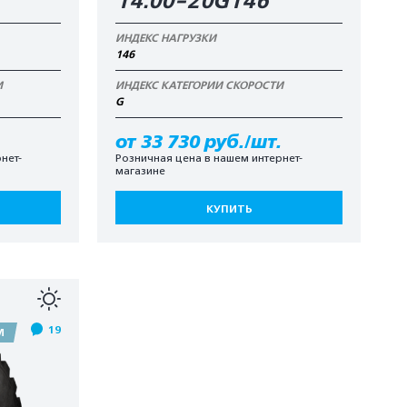
14.00-20G146
ИНДЕКС НАГРУЗКИ
146
И
ИНДЕКС КАТЕГОРИИ СКОРОСТИ
G
.
от 33 730 руб./шт.
нет-
Розничная цена в нашем интернет-
магазине
КУПИТЬ
19
М