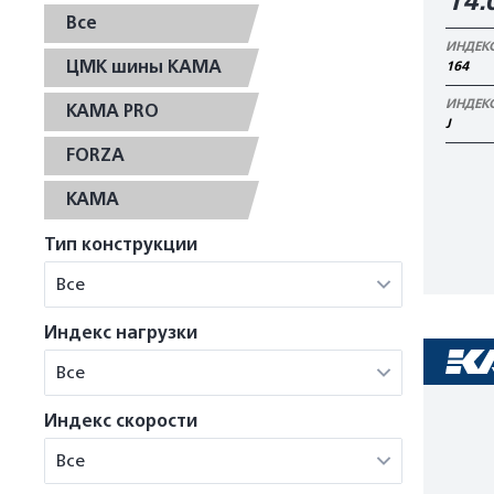
14.
Все
ИНДЕК
ЦМК шины КАМА
164
ИНДЕК
KAMA PRO
J
FORZA
KAMA
Тип конструкции
Все
Индекс нагрузки
Все
Индекс скорости
Все