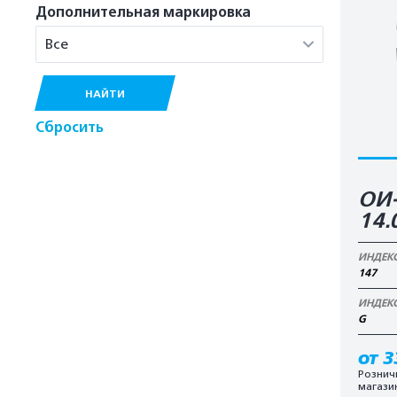
Дополнительная маркировка
Все
НАЙТИ
Сбросить
ОИ
14.
ИНДЕК
147
ИНДЕК
G
от 3
Рознич
магази