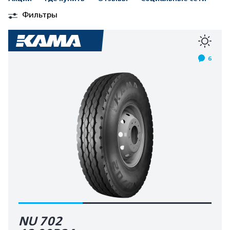
Фильтры
6
NU 702