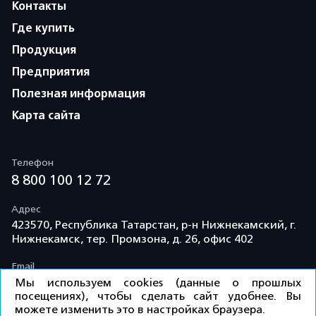
Контакты
Где купить
Продукция
Предприятия
Полезная информация
Карта сайта
Телефон
8 800 100 12 72
Адрес
423570, Республика Татарстан, р-н Нижнекамский, г.
Нижнекамск, тер. Промзона, д. 26, офис 402
Email
info@td-kama.com
Мы используем cookies (данные о прошлых
посещениях), чтобы сделать сайт удобнее. Вы
можете изменить это в настройках браузера.