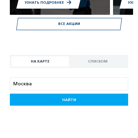
УЗНАТЬ ПОДРОБНЕЕ
УЗНА
ВСЕ АКЦИИ
НА КАРТЕ
СПИСКОМ
НАЙТИ