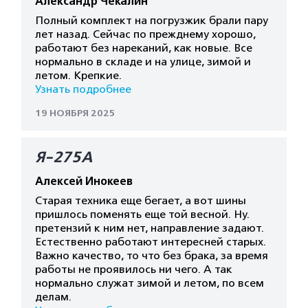
Александр Чекалин
Полный комплект на погрузжик брали пару
лет назад. Сейчас по прежднему хорошо,
работают без нареканий, как новые. Все
нормально в складе и на улице, зимой и
летом. Крепкие.
Узнать подробнее
19 НОЯБРЯ 2025
Я-275А
Алексей Инокеев
Старая техника еще бегает, а вот шины
пришлось поменять еще той весной. Ну.
претензий к ним нет, направление задают.
Естественно работают интересней старых.
Важно качество, то что без брака, за время
работы не проявилось ни чего. А так
нормально служат зимой и летом, по всем
делам.