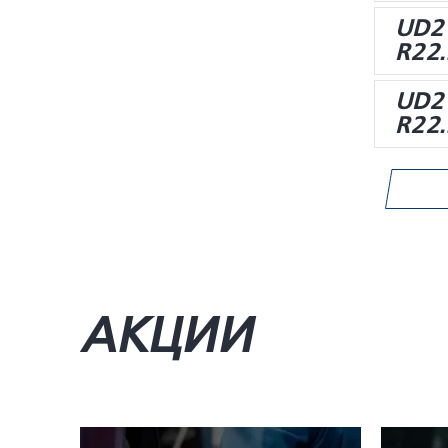
UD2
R22.
UD2
R22.
АКЦИИ