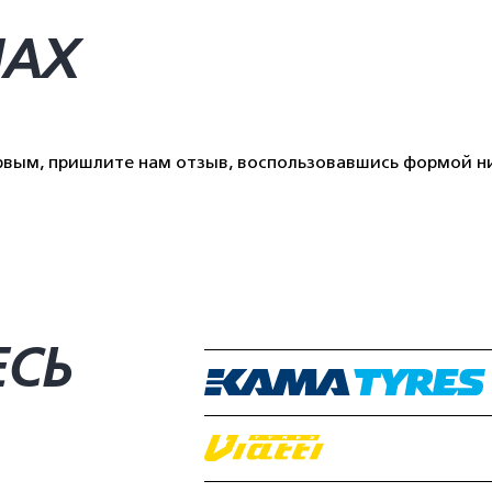
НАХ
ервым, пришлите нам отзыв, воспользовавшись формой н
ЕСЬ