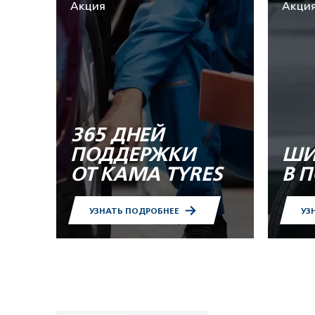
Акция
Акци
365 ДНЕЙ
ПОДДЕРЖКИ
ШИ
ОТ KAMA TYRES
В 
УЗНАТЬ ПОДРОБНЕЕ
УЗ