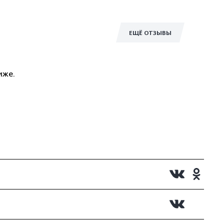
ЕЩЁ ОТЗЫВЫ
иже.