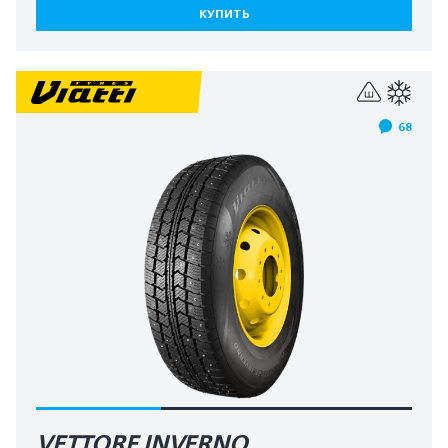
КУПИТЬ
68
VETTORE INVERNO