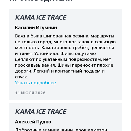
КАМА ICE TRACE
Василий Игумнин
Важна была шипованная резина, маршруты
не только город, много доставок в сельскую
местность. Кама хорошо гребет, цепляется
и тянет. Устойчива. Шипы ощутимо
цепляют по укатанным поврехностям, нет
проскадьзывания. Шины переносит плохие
дороги. Легкий и контактный подъем и
спуск.
Узнать подробнее
11 ИЮЛЯ 2026
КАМА ICE TRACE
Алексей Пудко
Добротные зимние шины, прошел сезон