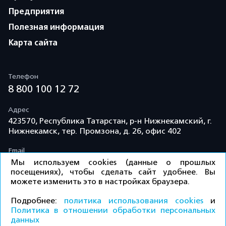
Предприятия
Полезная информация
Карта сайта
Телефон
8 800 100 12 72
Адрес
423570, Республика Татарстан, р-н Нижнекамский, г.
Нижнекамск, тер. Промзона, д. 26, офис 402
Email
info@td-kama.com
Мы используем cookies (данные о прошлых
посещениях), чтобы сделать сайт удобнее. Вы
можете изменить это в настройках браузера.
©ООО «Торговый дом «Кама» 2026 / Все права
Подробнее:
политика использования cookies
и
защищены.
Политика в отношении обработки персональных
данных
Политика конфиденциальности