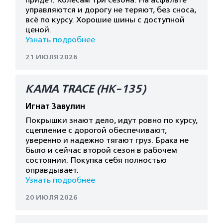
прйдет. Колесам три сезона. На асфальте
управляются и дорогу не теряют, без сноса,
всё по курсу. Хорошие шины с доступной
ценой.
Узнать подробнее
21 ИЮЛЯ 2026
КАМА TRACE (HK-135)
Игнат Завулин
Покрышки знают дело, идут ровно по курсу,
сцепление с дорогой обеспечивают,
уверенно и надежно тягают груз. Брака не
было и сейчас второй сезон в рабочем
состоянии. Покупка себя полностью
оправдывает.
Узнать подробнее
20 ИЮЛЯ 2026