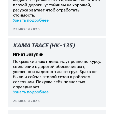
выдает. Устраивает что крепкие - не боятся
плохой дороги, устойчивы на хорошей,
ресурса хватает чтоб отработать
стоимость.
Узнать подробнее
23 ИЮЛЯ 2026
КАМА TRACE (HK-135)
Игнат Завулин
Покрышки знают дело, идут ровно по курсу,
сцепление с дорогой обеспечивают,
уверенно и надежно тягают груз. Брака не
было и сейчас второй сезон в рабочем
состоянии. Покупка себя полностью
оправдывает.
Узнать подробнее
20 ИЮЛЯ 2026