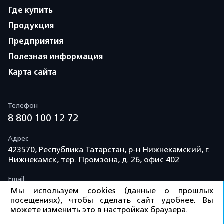
Где купить
Продукция
Предприятия
Полезная информация
Карта сайта
Телефон
8 800 100 12 72
Адрес
423570, Республика Татарстан, р-н Нижнекамский, г.
Нижнекамск, тер. Промзона, д. 26, офис 402
Email
info@td-kama.com
Мы используем cookies (данные о прошлых
посещениях), чтобы сделать сайт удобнее. Вы
можете изменить это в настройках браузера.