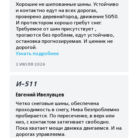
Хорошие не шипованные шины. Устойчиво
и контактно едут на всех дорогах,
проверено деревня/город, движение 50/50.
И протектором хорошо гребут снег.
Требуемое от шин присутствует ,
трогаются без проблем, едут устойчиво,
остановка прогнозируемая. И ценник не
дорогой.
Узнать подробнее
2 ИЮЛЯ 2026
И-511
Евгений Ивелувцев
Четко снеговые шины, обеспечена
проходимость в снегу, Нива безпроблемно
пробирается. По пересеченке, в верх или
низ, с контактом затягивает свободно.
Пока хватает мощи движка двигаемся. И на
дорогах управляема.