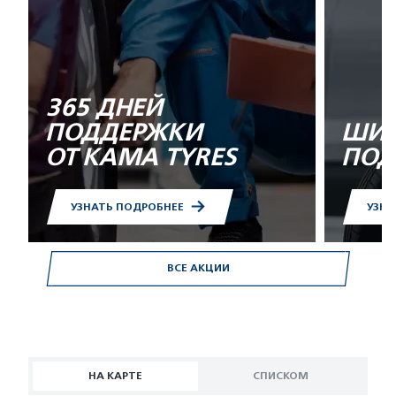
365 ДНЕЙ
ПОДДЕРЖКИ
ШИН
ОТ KAMA TYRES
ПОД
УЗНАТЬ ПОДРОБНЕЕ
УЗНА
ВСЕ АКЦИИ
НА КАРТЕ
СПИСКОМ