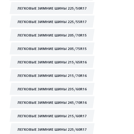
ЛЕГКОВЫЕ ЗИМНИЕ ШИНЫ 225/50R17
ЛЕГКОВЫЕ ЗИМНИЕ ШИНЫ 225/55R17
ЛЕГКОВЫЕ ЗИМНИЕ ШИНЫ 205/70R15
ЛЕГКОВЫЕ ЗИМНИЕ ШИНЫ 205/75R15
ЛЕГКОВЫЕ ЗИМНИЕ ШИНЫ 215/65R16
ЛЕГКОВЫЕ ЗИМНИЕ ШИНЫ 215/70R16
ЛЕГКОВЫЕ ЗИМНИЕ ШИНЫ 235/60R16
ЛЕГКОВЫЕ ЗИМНИЕ ШИНЫ 245/70R16
ЛЕГКОВЫЕ ЗИМНИЕ ШИНЫ 215/60R17
ЛЕГКОВЫЕ ЗИМНИЕ ШИНЫ 225/60R17