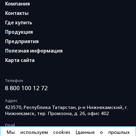
Компания
Контакты
Где купить
Продукция
Предприятия
Полезная информация
Карта сайта
Телефон
8 800 100 12 72
Адрес
423570, Республика Татарстан, р-н Нижнекамский, г.
Нижнекамск, тер. Промзона, д. 26, офис 402
Email
info@td-kama.com
Мы используем cookies (данные о прошлых