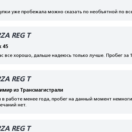
упки уже пробежала можно сказать по необъятной по все
ZA REG T
 45
с все хорошо, дальше надеюсь только лучше. Пробег за 1
ZA REG T
имир из Трансмагистрали
в работе менее года, пробег на данный момент немноги
ечаний нет.
ZA REG T