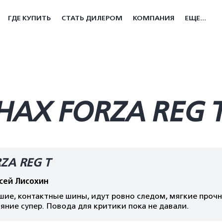
ГДЕ КУПИТЬ
СТАТЬ ДИЛЕРОМ
КОМПАНИЯ
ЕЩЕ...
АХ FORZA REG 
ZA REG T
сей Лисохин
ие, контактные шины, идут ровно следом, мягкие прочн
яние супер. Повода для критики пока не давали.