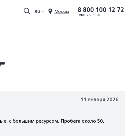
8 800 100 12 72
RU
Москва
горячая линия
T
11 января 2026
ые, с большим ресурсом. Пробега около 50,