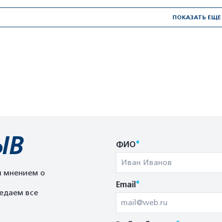
ПОКАЗАТЬ ЕЩЕ
ЫВ
*
ФИО
м мнением о
*
Email
едаем все