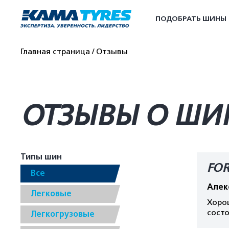
ПОДОБРАТЬ ШИНЫ
Главная страница
Отзывы
ОТЗЫВЫ О ШИН
Типы шин
FOR
Все
Алек
Легковые
Хорош
состо
Легкогрузовые