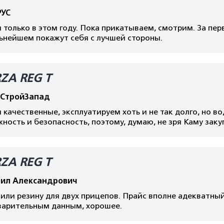
РУС
 только в этом году. Пока прикатываем, смотрим. За пер
ьнейшем покажут себя с лучшей стороны.
ZA REG T
СтройЗапад
качественные, эксплуатируем хоть и не так долго, но в
ность и безопасность, поэтому, думаю, не зря Каму заку
ZA REG T
ил Александрович
или резину для двух прицепов. Прайс вполне адекватный
варительным данным, хорошее.