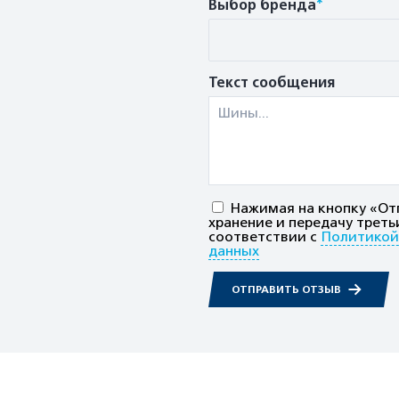
*
Выбор бренда
Текст сообщения
Нажимая на кнопку «Отп
хранение и передачу треть
соответствии с
Политикой
данных
ОТПРАВИТЬ ОТЗЫВ