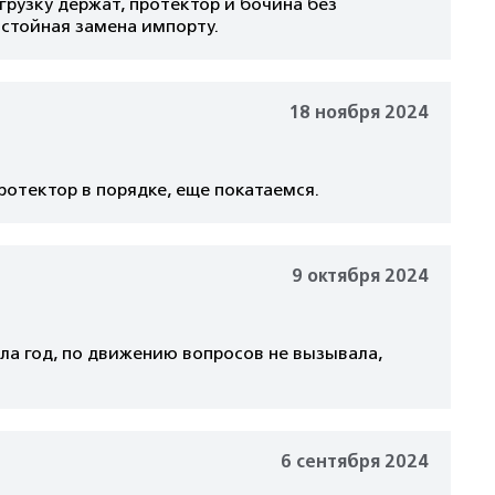
рузку держат, протектор и бочина без
остойная замена импорту.
18 ноября 2024
ротектор в порядке, еще покатаемся.
9 октября 2024
ла год, по движению вопросов не вызывала,
6 сентября 2024