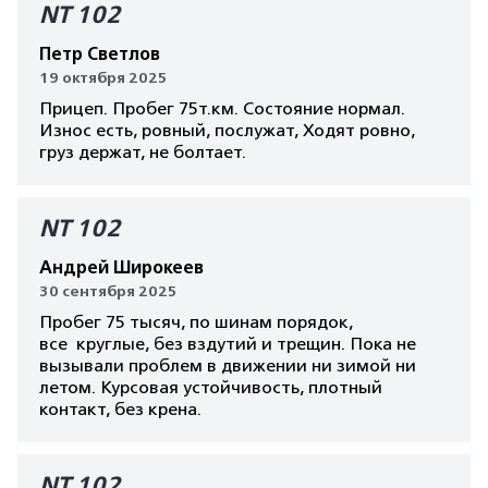
NT 102
Петр Светлов
19 октября 2025
Прицеп. Пробег 75т.км. Состояние нормал.
Износ есть, ровный, послужат, Ходят ровно,
груз держат, не болтает.
NT 102
Андрей Широкеев
30 сентября 2025
Пробег 75 тысяч, по шинам порядок,
все круглые, без вздутий и трещин. Пока не
вызывали проблем в движении ни зимой ни
летом. Курсовая устойчивость, плотный
контакт, без крена.
NT 102