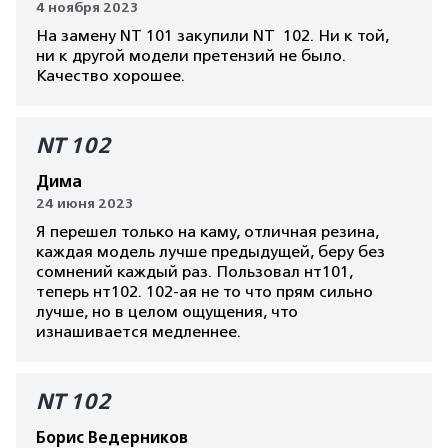
4 ноября 2023
На замену NT 101 закупили NT 102. Ни к той,
ни к другой модели претензий не было.
Качество хорошее.
NT 102
Дима
24 июня 2023
Я перешел только на каму, отличная резина,
каждая модель лучше предыдущей, беру без
сомнений каждый раз. Пользовал нт101,
теперь нт102. 102-ая не то что прям сильно
лучше, но в целом ощущения, что
изнашивается медленнее.
NT 102
Борис Ведерников