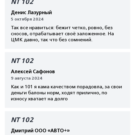
NT 102
Денис Лазурный
5 октября 2024
Так все нравиться: бежит четко, ровно, без
сносов, отрабатывает своё заложенное. На
ЦМК давно, так что без сомнений.
NT 102
Алексей Сафонов
9 августа 2024
Как и 101 я кама качеством порадовла, за свои
деньги балоны норм, ходят прилично, по
износу хватает на долго
NT 102
Дмитрий ООО «АВТО+»