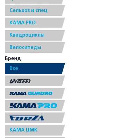
Сельхоз и спец
КАМА PRO
Квадроциклы
Велосипеды
Бренд
Все
КАМА ЦМК