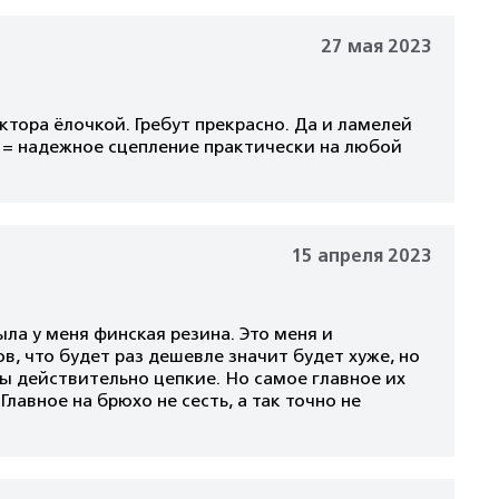
27 мая 2023
тора ёлочкой. Гребут прекрасно. Да и ламелей
и = надежное сцепление практически на любой
15 апреля 2023
ла у меня финская резина. Это меня и
в, что будет раз дешевле значит будет хуже, но
ны действительно цепкие. Но самое главное их
лавное на брюхо не сесть, а так точно не