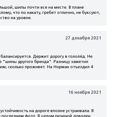
льшой, шипы почти все на месте. В плане
лому, что по накату, гребет отлично, не буксуют,
ство на уровне.
27 декабря 2021
балансируется. Держит дорогу в гололёд. Не
 "шины другого бренда". Разницу заметил
рим, сколько проживет. На Норман отъездил 4
16 ноября 2021
устойчивость на дороге вполне устраивала. В
на последнем фото. В целом резиной доволен.