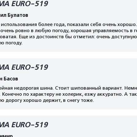
МА EURO-519
ил Булатов
использования более года, показали себя очень хорошо
очень ровно в любую погоду, хорошая управляемость в г
ватая. Еще из достоинств бы отметил: очень доступную
ю погоду.
МА EURO-519
н Басов
ойная недорогая шина. Стоит шипованный вариант. Немно
. Конечно по характеру не холерик, езжу аккуратно. А т
ю дорогу хорошо держит, в снегу тоже.
МА EURO-519
имир