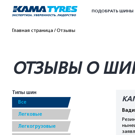
ПОДОБРАТЬ ШИНЫ
Главная страница
Отзывы
ОТЗЫВЫ О ШИ
Типы шин
КА
Все
Вади
Легковые
Резин
ныне
Легкогрузовые
заявл