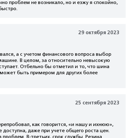
чно проблем не возникало, но и езжу я спокойно,
быстро.
29 октября 2023
овался, а с учетом финансового вопроса выбор
 машине. В целом, за относительно невысокую
ступает. Отбельно бы отметил и то, что шина
 может быть примером для других более
25 сентября 2023
ерепробовал, как говорится, «и нашу и ихнюю»,
е доступна, даже при учете общего роста цен.
 проблем. В-третьих, срок службы. Резина