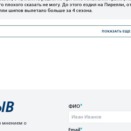
о плохого сказать не могу. До этого ездил на Пирелли, 
ли шипов вылетало больше за 4 сезона.
ПОКАЗАТЬ ЕЩЕ
ЫВ
*
ФИО
м мнением о
*
Email