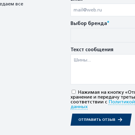
едаем все
*
Выбор бренда
Текст сообщения
Нажимая на кнопку «Отп
хранение и передачу треть
соответствии с
Политикой
данных
ОТПРАВИТЬ ОТЗЫВ