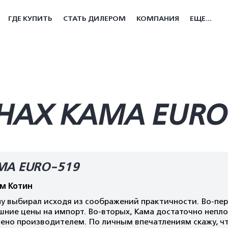
ГДЕ КУПИТЬ
СТАТЬ ДИЛЕРОМ
КОМПАНИЯ
ЕЩЕ...
НАХ КАМА EURO
МА EURO-519
м Котин
у выбирал исходя из соображений практичности. Во-пер
шние цены на импорт. Во-вторых, Кама достаточно непло
ено производителем. По личным впечатлениям скажу, что