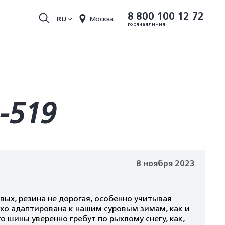
8 800 100 12 72
RU
Москва
горячая линия
-519
8 ноября 2023
вых, резина не дорогая, особенно учитывая
хо адаптирована к нашим суровым зимам, как и
 шины уверенно гребут по рыхлому снегу, как,