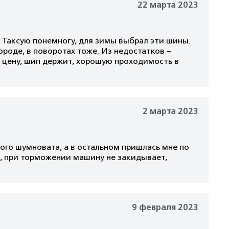
22 марта 2023
. Таксую понемногу, для зимы выбрал эти шины.
ороде, в поворотах тоже. Из недостатков –
 цену, шип держит, хорошую проходимость в
2 марта 2023
го шумновата, а в остальном пришлась мне по
ак, при торможении машину не закидывает,
9 февраля 2023