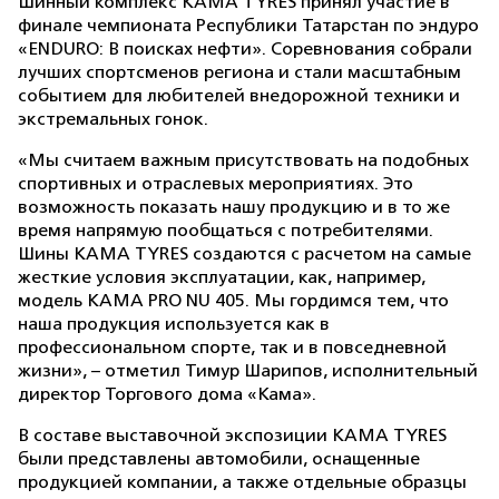
Шинный комплекс KAMA TYRES принял участие в
финале чемпионата Республики Татарстан по эндуро
«ENDURO: В поисках нефти». Соревнования собрали
лучших спортсменов региона и стали масштабным
событием для любителей внедорожной техники и
экстремальных гонок.
«Мы считаем важным присутствовать на подобных
спортивных и отраслевых мероприятиях. Это
возможность показать нашу продукцию и в то же
время напрямую пообщаться с потребителями.
Шины KAMA TYRES создаются с расчетом на самые
жесткие условия эксплуатации, как, например,
модель KAMA PRO NU 405. Мы гордимся тем, что
наша продукция используется как в
профессиональном спорте, так и в повседневной
жизни», – отметил Тимур Шарипов, исполнительный
директор Торгового дома «Кама».
В составе выставочной экспозиции KAMA TYRES
были представлены автомобили, оснащенные
продукцией компании, а также отдельные образцы