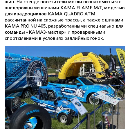
шин. На стенде посетители могли познакомиться с
внедорожными шинами KAMA FLAME M/T, моделью
для квадроциклов KAMA QUADRO ATM,
рассчитанной на сложные трассы, а также с шинами
KAMA PRO NU 405, разработанными специально для
команды «КАМАЗ-мастер» и проверенными
спортсменами в условиях раллийных гонок.