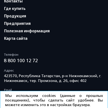
Контакты
Где купить
Продукция
Предприятия
Полезная информация
Карта сайта
Телефон
8 800 100 12 72
Адрес
423570, Республика Татарстан, р-н Нижнекамский, г.
Нижнекамск, тер. Промзона, д. 26, офис 402
Email
info@td-kama.com
Мы используем cookies (данные о прошлых
посещениях), чтобы сделать сайт удобнее. Вы
можете изменить это в настройках браузера.