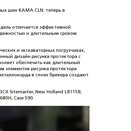
ных шин KAMA CLN: теперь в
дель отличается эффективной
адежностью и длительным сроком
ческих и экскаваторных погрузчиках,
енный дизайн рисунка протектора с
воляет обеспечить как длительный
ам элементов рисунка протектора.
еталлокорда в слоях брекера создают
X Sitemaster, New Holland LB115B,
680H, Case 590.