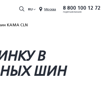
8 800 100 12 72
RU
Москва
горячая линия
 шин KAMA CLN
ИНКУ В
ЬНЫХ ШИН